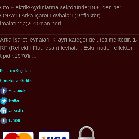
Oto Elektrik/Aydınlatma sektöründe;1980'den beri
ONAYLI Arka İşaret Levhaları (Reflektör)
imalatında;2010'dan beri
____________________________________________
Arka İşaret levhaları iki ayrı kategoride üretilmektedir. 1-
RF (Reflektif Flouresan) levhalar; Eski model reflektör
tipidir.1970'li ...
Kullanım Koşulları
Çerezler ve Gizlilik
Facebook
Twitter
LinkedIn
Tumblr