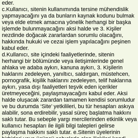
eder.
c.Kullanıcı, sitenin kullanımında tersine mühendislik
yapmayacağını ya da bunların kaynak kodunu bulmak
veya elde etmek amacına yönelik herhangi bir başka
işlemde bulunmayacağını aksi halde ve 3. Kişiler
nezdinde doğacak zararlardan sorumlu olacağını,
hakkında hukuki ve cezai işlem yapılacağını peşinen
kabul eder.
d.Kullanıcı, site içindeki faaliyetlerinde, sitenin
herhangi bir bölümünde veya iletişimlerinde genel
ahlaka ve adaba aykırı, kanuna aykırı, 3. Kişilerin
haklarını zedeleyen, yanıltıcı, saldırgan, müstehcen,
pornografik, kişilik haklarını zedeleyen, telif haklarına
aykırı, yasa dışı faaliyetleri teşvik eden içerikler
üretmeyeceğini, paylaşmayacağını kabul eder. Aksi
halde oluşacak zarardan tamamen kendisi sorumludur
ve bu durumda ‘Site’ yetkilileri, bu tür hesapları askıya
alabilir, sona erdirebilir, yasal süreç başlatma hakkını
saklı tutar. Bu sebeple yargı mercilerinden etkinlik veya
kullanıcı hesapları ile ilgili bilgi talepleri gelirse
paylaşma hakkını saklı tutar. e.Sitenin üyelerinin