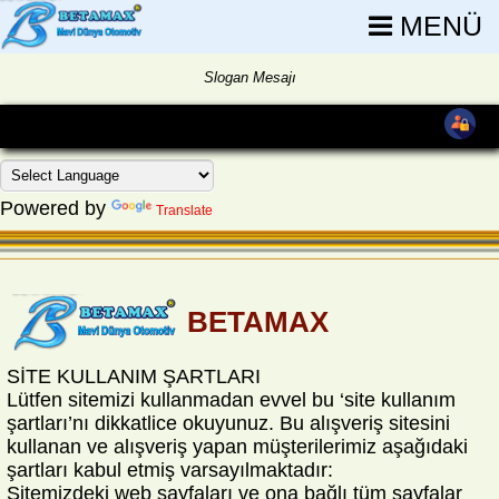
MENÜ
Slogan Mesajı
Powered by
Translate
BETAMAX
SİTE KULLANIM ŞARTLARI
Lütfen sitemizi kullanmadan evvel bu ‘site kullanım
şartları’nı dikkatlice okuyunuz. Bu alışveriş sitesini
kullanan ve alışveriş yapan müşterilerimiz aşağıdaki
şartları kabul etmiş varsayılmaktadır:
Sitemizdeki web sayfaları ve ona bağlı tüm sayfalar