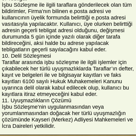
İşbu Sözleşme ile ilgili taraflara gönderilecek olan tüm
bildirimler, Firma’nın bilinen e.posta adresi ve
kullanıcının üyelik formunda belirttiği e.posta adresi
vasıtasıyla yapılacaktır. Kullanıcı, üye olurken belirttiği
adresin geçerli tebligat adresi olduğunu, değişmesi
durumunda 5 gün içinde yazılı olarak diğer tarafa
bildireceğini, aksi halde bu adrese yapılacak
tebligatların geçerli sayılacağını kabul eder.
10. Delil Sözleşmesi
Taraflar arasında işbu sözleşme ile ilgili işlemler için
çıkabilecek her türlü uyuşmazlıklarda Taraflar’ın defter,
kayıt ve belgeleri ile ve bilgisayar kayıtları ve faks
kayıtları 6100 sayılı Hukuk Muhakemeleri Kanunu
uyarınca delil olarak kabul edilecek olup, kullanıcı bu
kayıtlara itiraz etmeyeceğini kabul eder.
11. Uyuşmazlıkların Çözümü
İşbu Sözleşme’nin uygulanmasından veya
yorumlanmasından doğacak her türlü uyuşmazlığın
çözümünde Kayseri (Merkez) Adliyesi Mahkemeleri ve
İcra Daireleri yetkilidir.