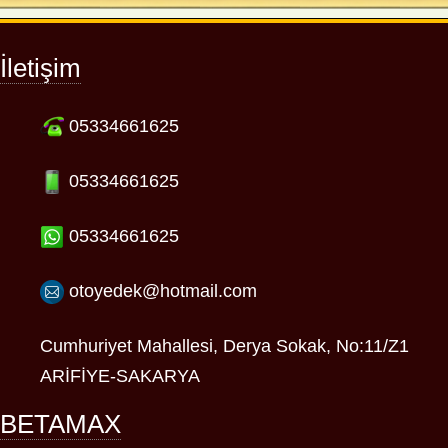
İletişim
05334661625
05334661625
05334661625
otoyedek@hotmail.com
Cumhuriyet Mahallesi, Derya Sokak, No:11/Z1
ARİFİYE-SAKARYA
BETAMAX